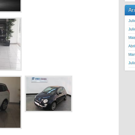
Ar
Juli
Juli
Mai
Abr
Mar
Juli