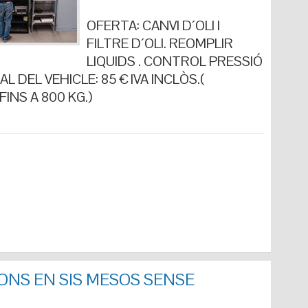
OFERTA: CANVI D´OLI I
FILTRE D´OLI. REOMPLIR
LIQUIDS . CONTROL PRESSIÓ
L DEL VEHICLE: 85 € IVA INCLÒS.(
INS A 800 KG.)
ONS EN SIS MESOS SENSE