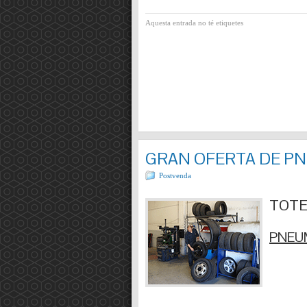
Aquesta entrada no té etiquetes
GRAN OFERTA DE P
Postvenda
TOTES
PNEUM