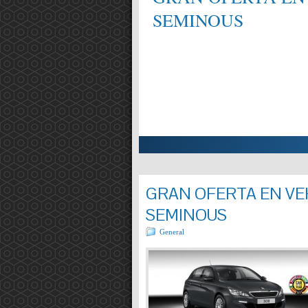
SEMINOUS
ALIFICAT EN MECÀNICA,
Entrada completa »
GRAN OFERTA EN VEH
SEMINOUS
General