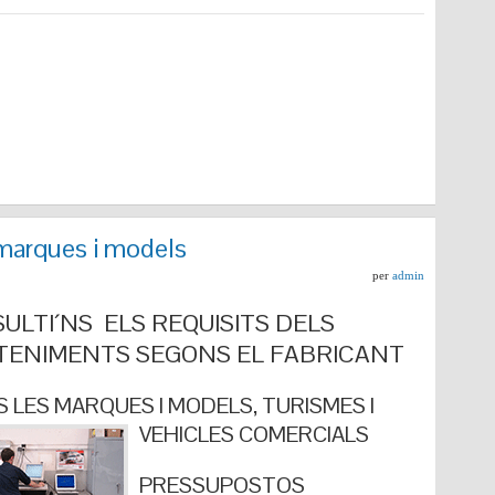
marques i models
per
admin
ULTI´NS ELS REQUISITS DELS
ENIMENTS SEGONS EL FABRICANT
 LES MARQUES I MODELS, TURISMES I
VEHICLES COMERCIALS
PRESSUPOSTOS