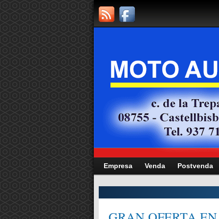
Empresa
Venda
Postvenda
CITAT,
GRAN OFERTA EN 