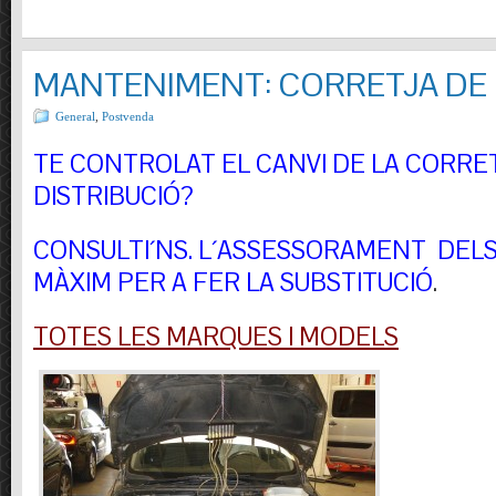
MANTENIMENT: CORRETJA DE 
General
,
Postvenda
TE CONTROLAT EL CANVI DE LA CORRE
DISTRIBUCIÓ?
CONSULTI´NS.
L´ASSESSORAMENT DELS 
MÀXIM PER A FER LA SUBSTITUCIÓ
.
TOTES LES MARQUES I MODELS