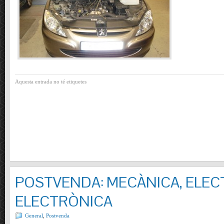
Aquesta entrada no té etiquetes
POSTVENDA: MECÀNICA, ELECT
ELECTRÒNICA
General
,
Postvenda