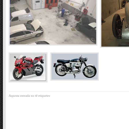
Aquesta entrada no té etiquetes