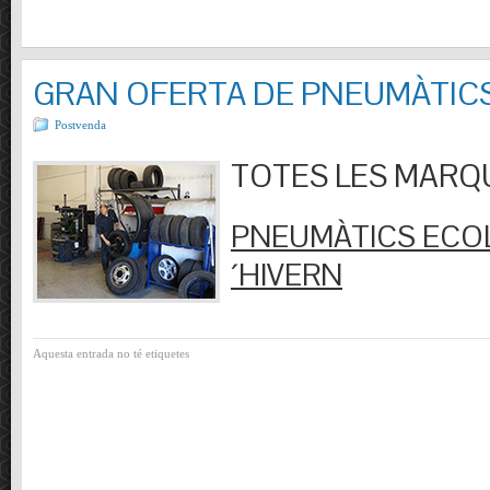
GRAN OFERTA DE PNEUMÀTIC
Postvenda
TOTES LES MARQUES
PNEUMÀTICS ECOL
´HIVERN
Aquesta entrada no té etiquetes