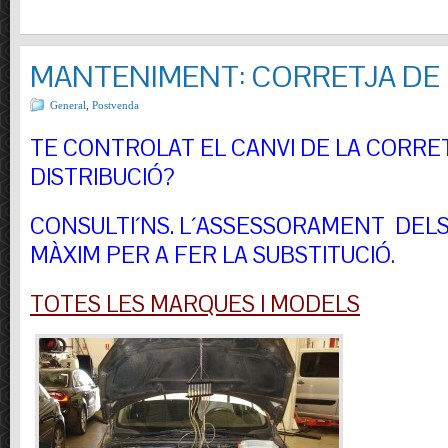
MANTENIMENT: CORRETJA DE 
General
,
Postvenda
TE CONTROLAT EL CANVI DE LA CORRE
DISTRIBUCIÓ?
CONSULTI´NS.
L´ASSESSORAMENT DELS 
MÀXIM PER A FER LA SUBSTITUCIÓ
.
TOTES LES MARQUES I MODELS