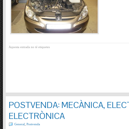
Aquesta entrada no té etiquetes
POSTVENDA: MECÀNICA, ELECT
ELECTRÒNICA
General
,
Postvenda