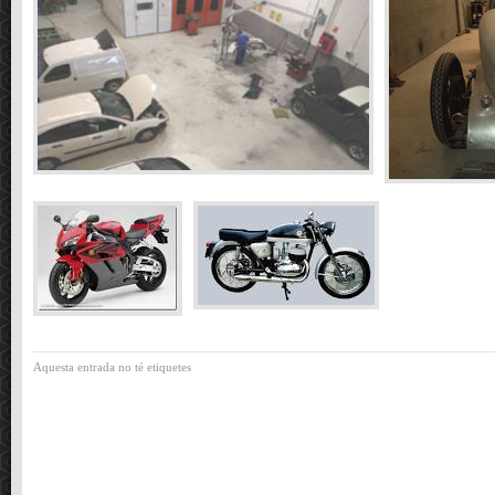
Aquesta entrada no té etiquetes