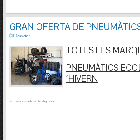
GRAN OFERTA DE PNEUMÀTIC
Postvenda
TOTES LES MARQUES
PNEUMÀTICS ECOL
´HIVERN
Aquesta entrada no té etiquetes