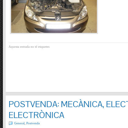
Aquesta entrada no té etiquetes
POSTVENDA: MECÀNICA, ELECT
ELECTRÒNICA
General
,
Postvenda