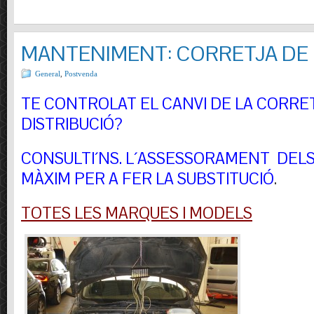
MANTENIMENT: CORRETJA DE 
General
,
Postvenda
TE CONTROLAT EL CANVI DE LA CORRE
DISTRIBUCIÓ?
CONSULTI´NS.
L´ASSESSORAMENT DELS 
MÀXIM PER A FER LA SUBSTITUCIÓ
.
TOTES LES MARQUES I MODELS