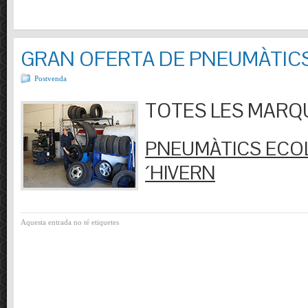
GRAN OFERTA DE PNEUMÀTIC
Postvenda
TOTES LES MARQUES
PNEUMÀTICS ECOL
´HIVERN
Aquesta entrada no té etiquetes