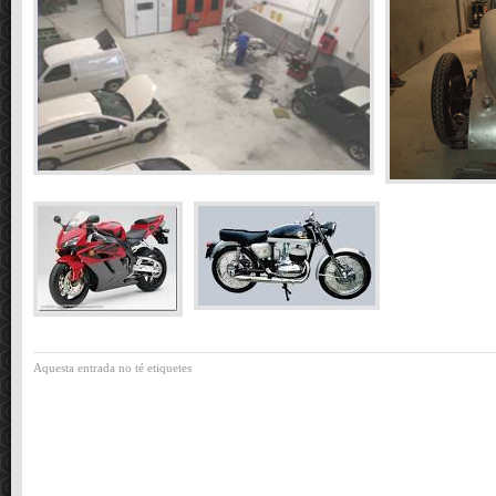
Aquesta entrada no té etiquetes