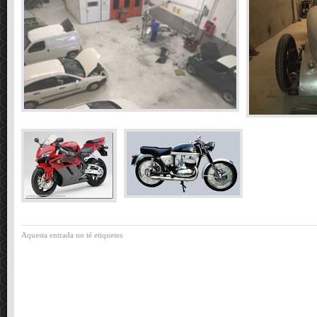
Aquesta entrada no té etiquetes