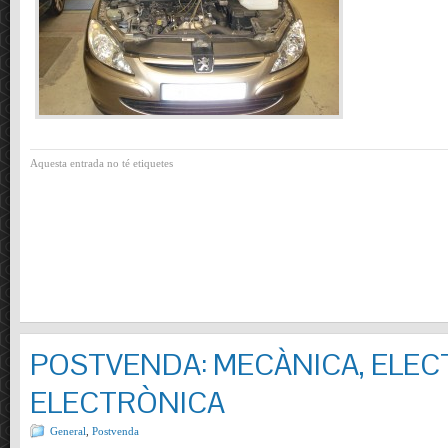
Aquesta entrada no té etiquetes
POSTVENDA: MECÀNICA, ELECT
ELECTRÒNICA
General
,
Postvenda