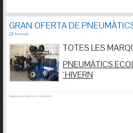
GRAN OFERTA DE PNEUMÀTIC
Postvenda
TOTES LES MARQUES
PNEUMÀTICS ECOL
´HIVERN
Aquesta entrada no té etiquetes