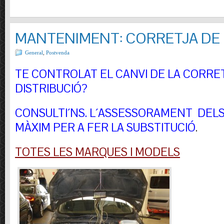
MANTENIMENT: CORRETJA DE 
General
,
Postvenda
TE CONTROLAT EL CANVI DE LA CORRE
DISTRIBUCIÓ?
CONSULTI´NS.
L´ASSESSORAMENT DELS 
MÀXIM PER A FER LA SUBSTITUCIÓ
.
TOTES LES MARQUES I MODELS