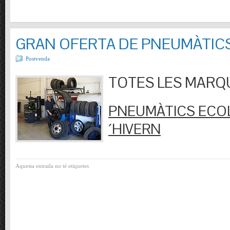
GRAN OFERTA DE PNEUMÀTIC
Postvenda
TOTES LES MARQUES
PNEUMÀTICS ECOL
´HIVERN
Aquesta entrada no té etiquetes