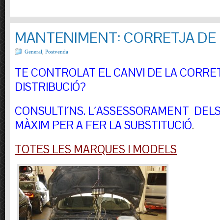
MANTENIMENT: CORRETJA DE 
General
,
Postvenda
TE CONTROLAT EL CANVI DE LA CORRE
DISTRIBUCIÓ?
CONSULTI´NS.
L´ASSESSORAMENT DELS 
MÀXIM PER A FER LA SUBSTITUCIÓ
.
TOTES LES MARQUES I MODELS