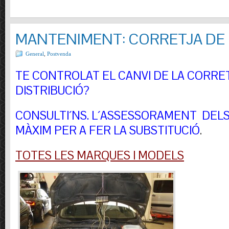
MANTENIMENT: CORRETJA DE 
General
,
Postvenda
TE CONTROLAT EL CANVI DE LA CORRE
DISTRIBUCIÓ?
CONSULTI´NS.
L´ASSESSORAMENT DELS 
MÀXIM PER A FER LA SUBSTITUCIÓ
.
TOTES LES MARQUES I MODELS