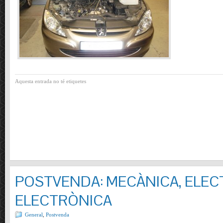
Aquesta entrada no té etiquetes
POSTVENDA: MECÀNICA, ELECT
ELECTRÒNICA
General
,
Postvenda