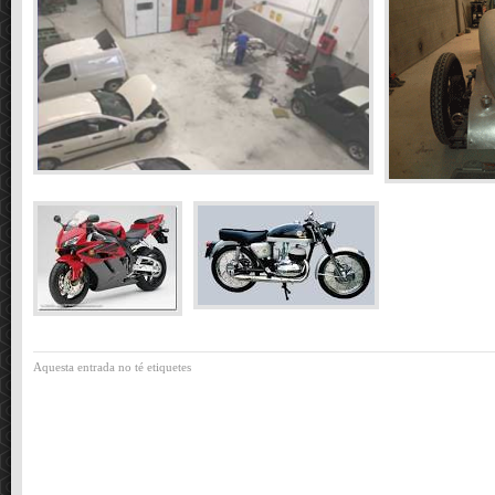
Aquesta entrada no té etiquetes