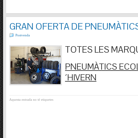
GRAN OFERTA DE PNEUMÀTIC
Postvenda
TOTES LES MARQUES
PNEUMÀTICS ECOL
´HIVERN
Aquesta entrada no té etiquetes