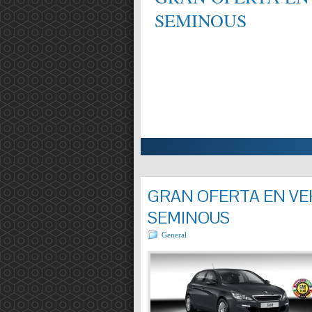
SEMINOUS
ALIFICAT EN MECÀNICA,
Entrada completa »
GRAN OFERTA EN VEH
SEMINOUS
General