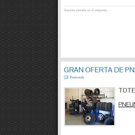
Aquesta entrada no té etiquetes
GRAN OFERTA DE P
Postvenda
TOTES
PNEUM