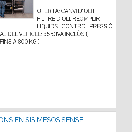
OFERTA: CANVI D´OLI I
FILTRE D´OLI. REOMPLIR
LIQUIDS . CONTROL PRESSIÓ
L DEL VEHICLE: 85 € IVA INCLÒS.(
INS A 800 KG.)
ONS EN SIS MESOS SENSE