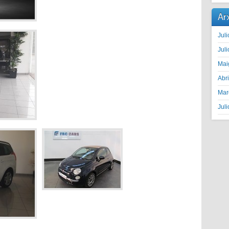
Ar
Juli
Juli
Mai
Abr
Mar
Juli