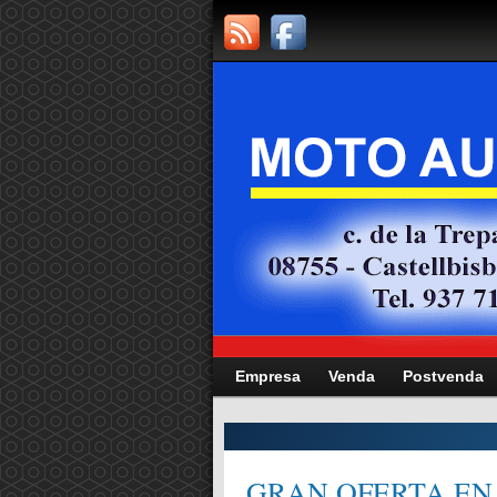
Empresa
Venda
Postvenda
CITAT,
GRAN OFERTA EN 