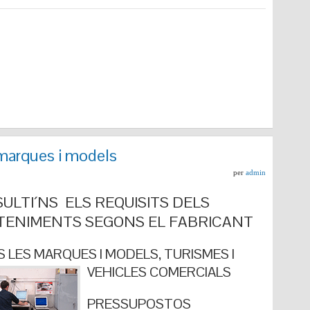
marques i models
per
admin
ULTI´NS ELS REQUISITS DELS
ENIMENTS SEGONS EL FABRICANT
 LES MARQUES I MODELS, TURISMES I
VEHICLES COMERCIALS
PRESSUPOSTOS